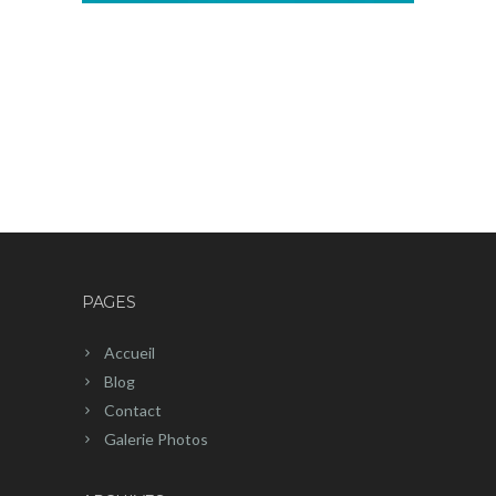
PAGES
Accueil
Blog
Contact
Galerie Photos