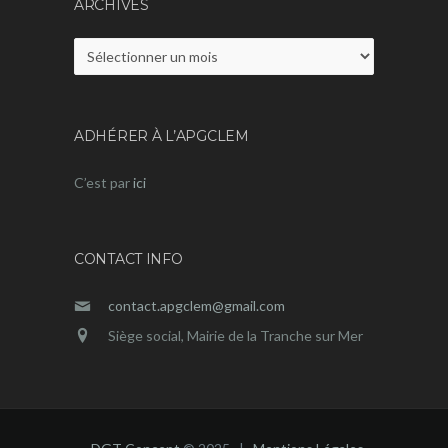
ARCHIVES
Archives
ADHÉRER À L’APGCLEM
C’est par
ici
CONTACT INFO
contact.apgclem@gmail.com
Siège social, Mairie de la Tranche sur Mer