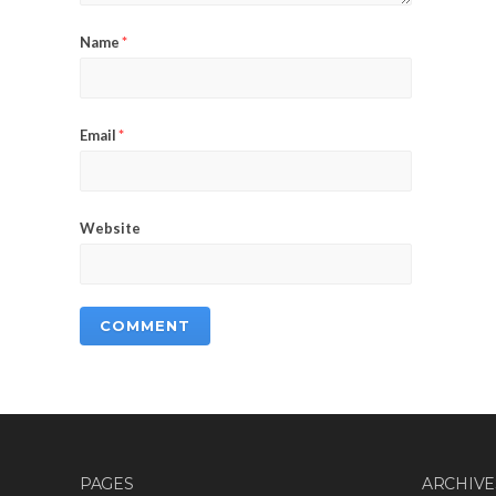
Name
*
Email
*
Website
PAGES
ARCHIVE