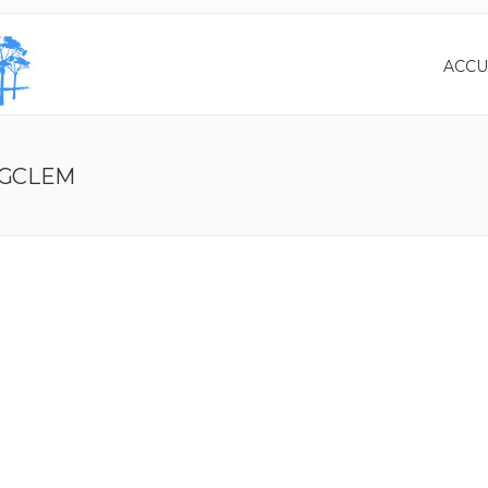
ACCU
PGCLEM