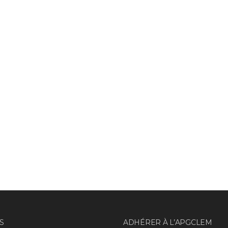
S
ADHÉRER À L’APGCLEM