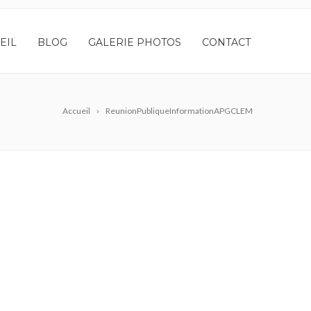
EIL
BLOG
GALERIE PHOTOS
CONTACT
Accueil
ReunionPubliqueInformationAPGCLEM