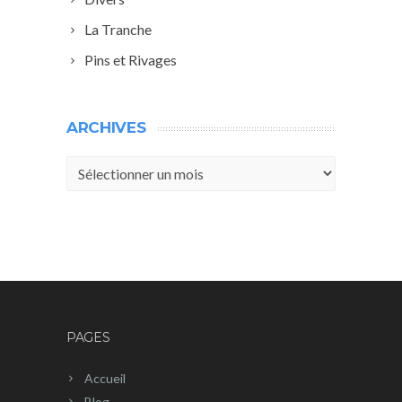
La Tranche
Pins et Rivages
ARCHIVES
Archives
PAGES
Accueil
Blog