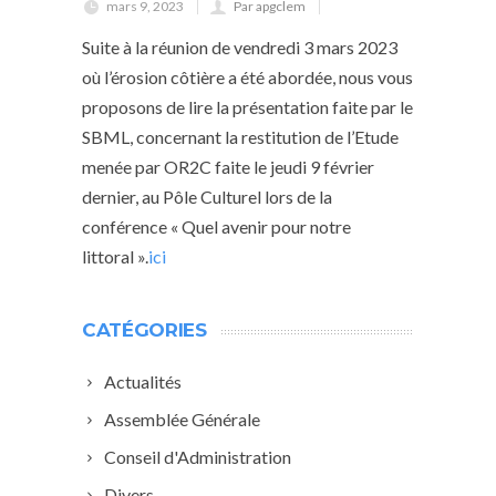
mars 9, 2023
Par apgclem
Suite à la réunion de vendredi 3 mars 2023
où l’érosion côtière a été abordée, nous vous
proposons de lire la présentation faite par le
SBML, concernant la restitution de l’Etude
menée par OR2C faite le jeudi 9 février
dernier, au Pôle Culturel lors de la
conférence « Quel avenir pour notre
littoral ».
ici
CATÉGORIES
Actualités
Assemblée Générale
Conseil d'Administration
Divers