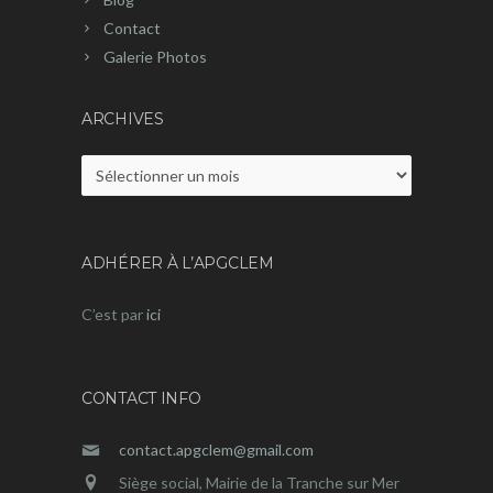
Contact
Galerie Photos
ARCHIVES
Archives
ADHÉRER À L’APGCLEM
C’est par
ici
CONTACT INFO
contact.apgclem@gmail.com
Siège social, Mairie de la Tranche sur Mer