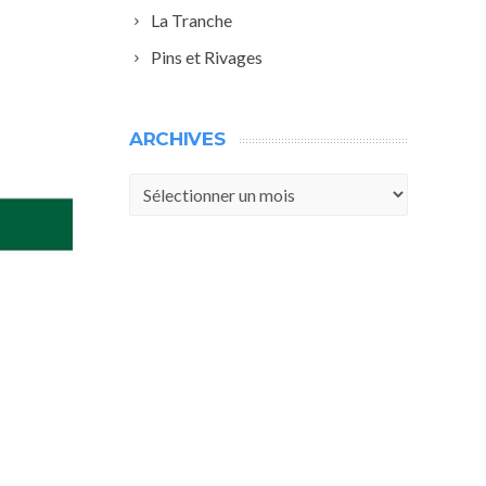
La Tranche
Pins et Rivages
ARCHIVES
Archives