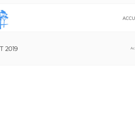
ACCU
T 2019
Ac