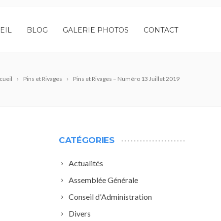
EIL
BLOG
GALERIE PHOTOS
CONTACT
cueil
Pins et Rivages
Pins et Rivages – Numéro 13 Juillet 2019
CATÉGORIES
Actualités
Assemblée Générale
Conseil d'Administration
Divers