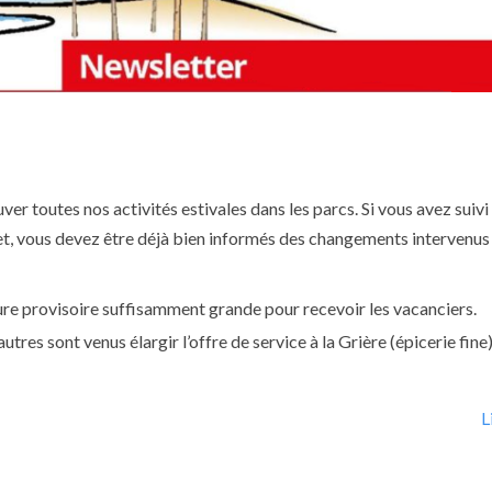
uver toutes nos activités estivales dans les parcs. Si vous avez suivi 
rnet, vous devez être déjà bien informés des changements intervenus 
ture provisoire suffisamment grande pour recevoir les vacanciers.
res sont venus élargir l’offre de service à la Grière (épicerie fine
L