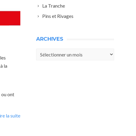
La Tranche
Pins et Rivages
ARCHIVES
Archives
les
à la
) ou ont
ire la suite