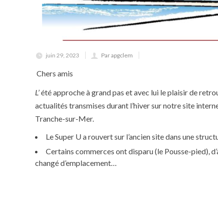
juin 29, 2023
Par apgclem
Chers amis
L’
été approche à grand pas et avec lui le plaisir de retro
actualités transmises durant l’hiver sur notre site inte
Tranche-sur-Mer.
Le Super U a rouvert sur l’ancien site dans une struc
Certains commerces ont disparu (le Pousse-pied), d’aut
changé d’emplacement…