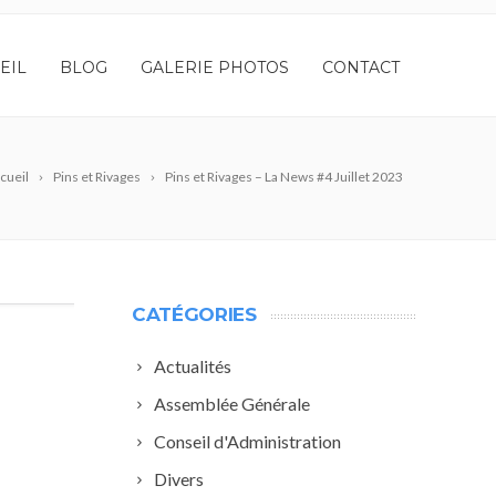
EIL
BLOG
GALERIE PHOTOS
CONTACT
cueil
Pins et Rivages
Pins et Rivages – La News #4 Juillet 2023
CATÉGORIES
Actualités
Assemblée Générale
Conseil d'Administration
Divers