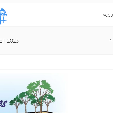
ACCU
ET 2023
Ac