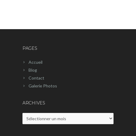
PAGES
Accueil
Blog
Contact
Galerie Photos
ARCHIVES
Archives