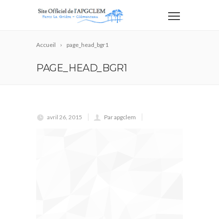
Accueil
page_head_bgr1
PAGE_HEAD_BGR1
avril 26, 2015
Par apgclem