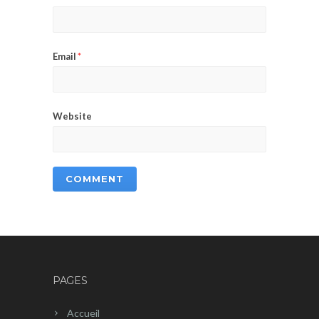
Email
*
Website
PAGES
Accueil