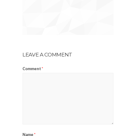
LEAVE A COMMENT
Comment
*
Name
*