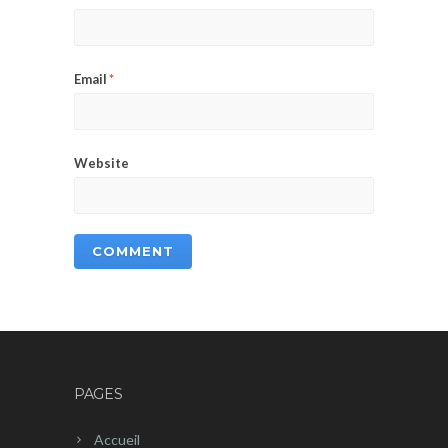
Email
*
Website
PAGES
Accueil