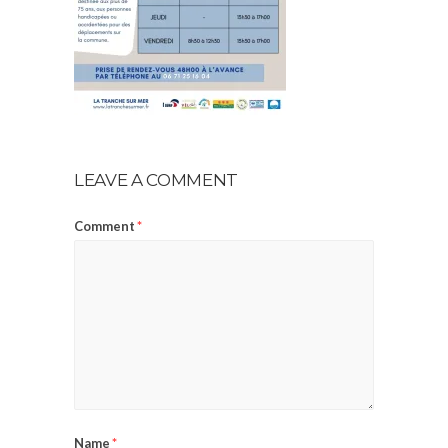
LEAVE A COMMENT
Comment
*
Name
*