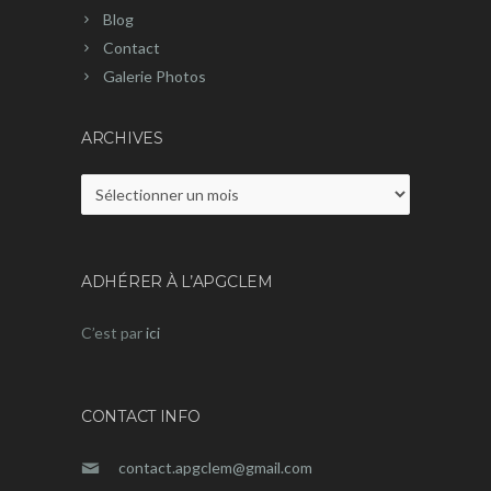
Blog
Contact
Galerie Photos
ARCHIVES
Archives
ADHÉRER À L’APGCLEM
C’est par
ici
CONTACT INFO
contact.apgclem@gmail.com