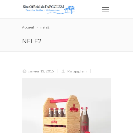
Accueil
nele2
NELE2
janvier 13, 2015
Par apgclem