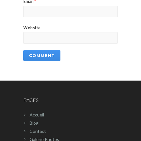
Email
*
Website
PAGES
Accueil
Blog
Contact
Galerie Photos