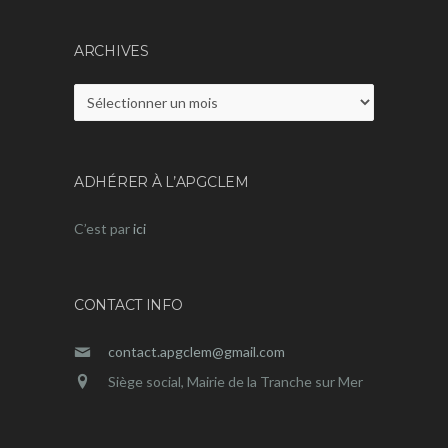
ARCHIVES
Archives
ADHÉRER À L’APGCLEM
C’est par
ici
CONTACT INFO
contact.apgclem@gmail.com
Siège social, Mairie de la Tranche sur Mer