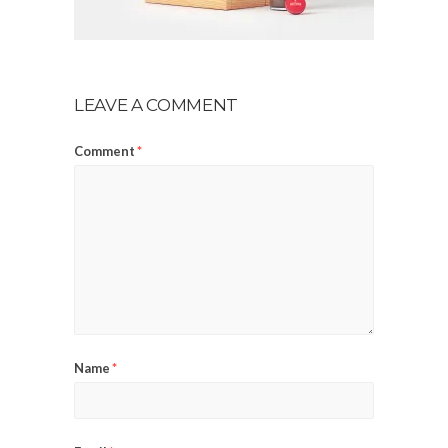
LEAVE A COMMENT
Comment
*
Name
*