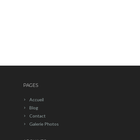
PAGES
Accueil
Blog
Contact
Galerie Photos