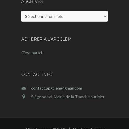
ARCHIVES
Archives
ADHÉRER À L’APGCLEM
C’est par
ici
CONTACT INFO
contact.apgclem@gmail.com
Siège social, Mairie de la Tranche sur Mer