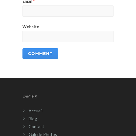
Email
*
Website
PAGES
Accueil
Blog
Contact
Galerie Photos