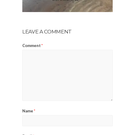
LEAVE A COMMENT
Comment
*
Name
*