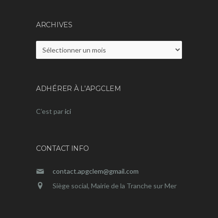
ARCHIVES
Archives
ADHÉRER À L’APGCLEM
C’est par
ici
CONTACT INFO
contact.apgclem@gmail.com
Siège social, Mairie de la Tranche sur Mer