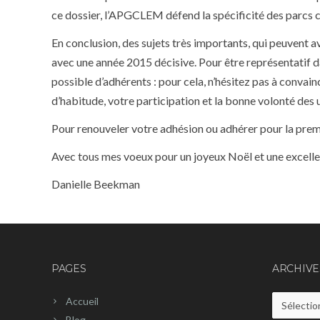
ce dossier, l’APGCLEM défend la spécificité des parcs c
En conclusion, des sujets très importants, qui peuvent a
avec une année 2015 décisive. Pour être représentatif d
possible d’adhérents : pour cela, n’hésitez pas à conva
d’habitude, votre participation et la bonne volonté des u
Pour renouveler votre adhésion ou adhérer pour la premièr
Avec tous mes voeux pour un joyeux Noël et une excelle
Danielle Beekman
PAGES
ARCHIVE
Accueil
Archives
Blog