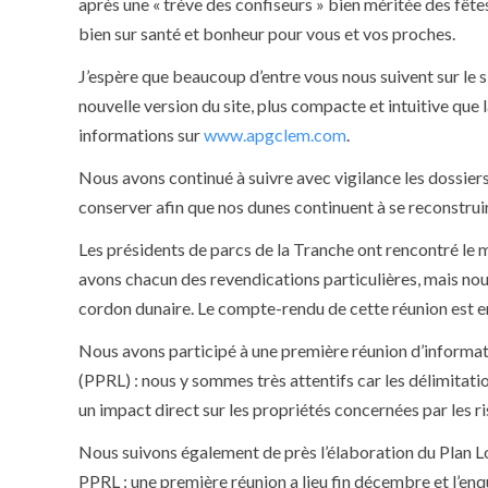
après une « trève des confiseurs » bien méritée des fêt
bien sur santé et bonheur pour vous et vos proches.
J’espère que beaucoup d’entre vous nous suivent sur le 
nouvelle version du site, plus compacte et intuitive que l
informations sur
www.apgclem.com
.
Nous avons continué à suivre avec vigilance les dossiers
conserver afin que nos dunes continuent à se reconstruire 
Les présidents de parcs de la Tranche ont rencontré le 
avons chacun des revendications particulières, mais nou
cordon dunaire. Le compte-rendu de cette réunion est en
Nous avons participé à une première réunion d’informat
(PPRL) : nous y sommes très attentifs car les délimitat
un impact direct sur les propriétés concernées par les ri
Nous suivons également de près l’élaboration du Plan Loc
PPRL : une première réunion a lieu fin décembre et l’en