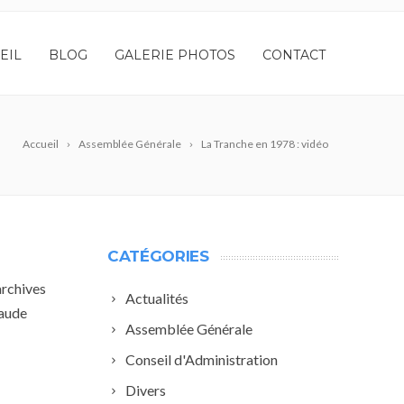
EIL
BLOG
GALERIE PHOTOS
CONTACT
Accueil
Assemblée Générale
La Tranche en 1978 : vidéo
CATÉGORIES
archives
Actualités
laude
Assemblée Générale
Conseil d'Administration
Divers