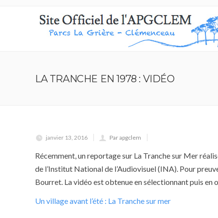
LA TRANCHE EN 1978 : VIDÉO
janvier 13, 2016
Par apgclem
Récemment, un reportage sur La Tranche sur Mer réalisé 
de l’Institut National de l’Audiovisuel (INA). Pour preuve
Bourret. La vidéo est obtenue en sélectionnant puis en ou
Un village avant l’été : La Tranche sur mer