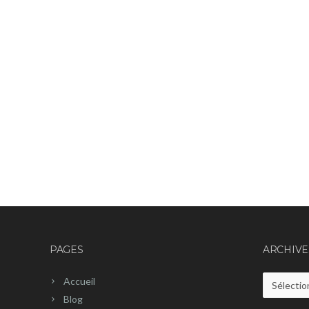
PAGES
ARCHIVE
Accueil
Archives
Blog