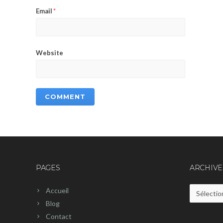
Email
*
Website
PAGES
ARCHIVE
Accueil
Archives
Blog
Contact