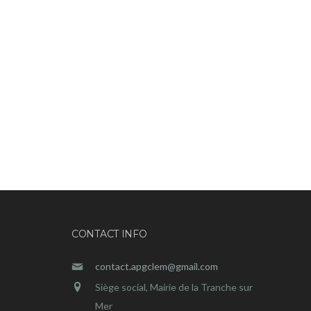
CONTACT INFO
contact.apgclem@gmail.com
Siège social, Mairie de la Tranche sur
Mer