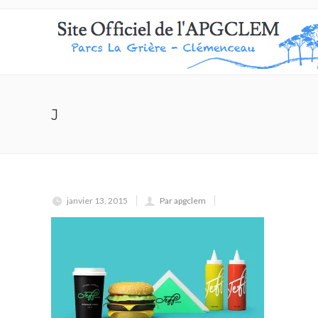
J
janvier 13, 2015
Par apgclem