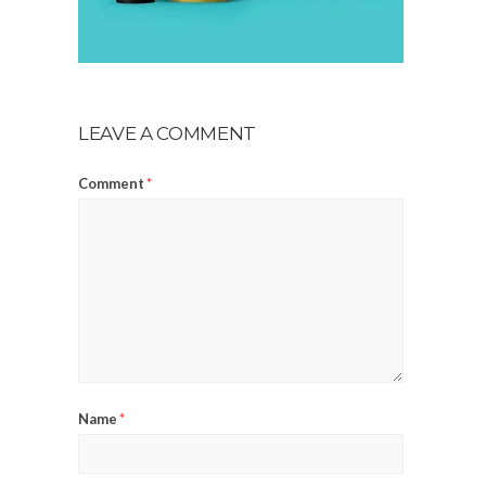
LEAVE A COMMENT
Comment
*
Name
*