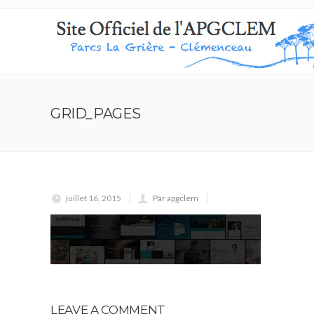
GRID_PAGES
juillet 16, 2015
Par apgclem
LEAVE A COMMENT