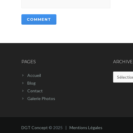
PAGES
ARCHIVE
Accueil
Archives
Blog
Contact
Galerie Photos
DGT Concept
© 2025 |
Mentions Légales