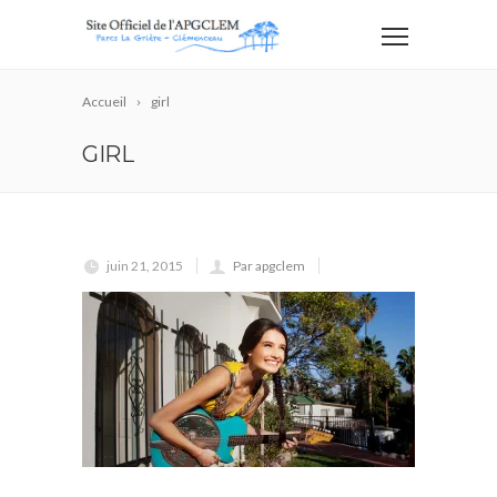
Accueil
girl
GIRL
juin 21, 2015
Par apgclem