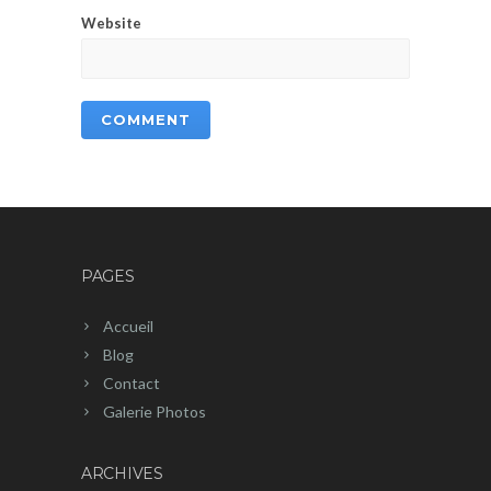
Website
PAGES
Accueil
Blog
Contact
Galerie Photos
ARCHIVES