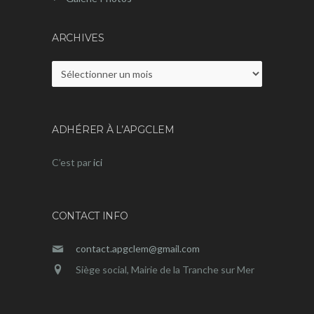
ARCHIVES
Archives
ADHÉRER À L’APGCLEM
C’est par
ici
CONTACT INFO
contact.apgclem@gmail.com
Siège social, Mairie de la Tranche sur Mer