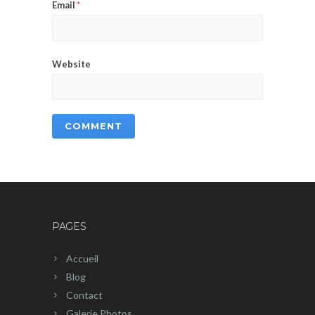
Email
*
Website
PAGES
Accueil
Blog
Contact
Galerie Photos