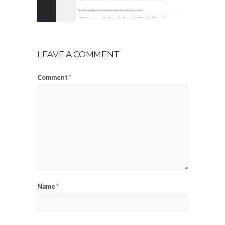
LEAVE A COMMENT
Comment
*
Name
*