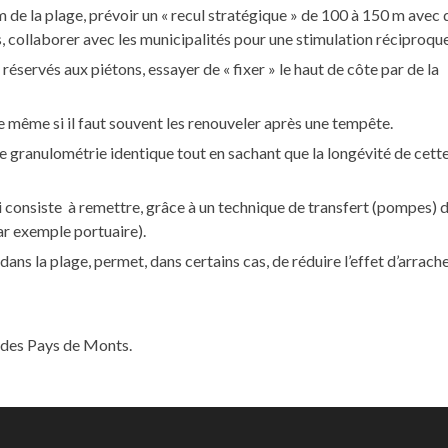
 de la plage, prévoir un « recul stratégique » de 100 à 150 m avec 
s, collaborer avec les municipalités pour une stimulation réciproque
éservés aux piétons, essayer de « fixer » le haut de côte par de la
e même si il faut souvent les renouveler après une tempête.
e granulométrie identique tout en sachant que la longévité de cett
i consiste à remettre, grâce à un technique de transfert (pompes) d
ar exemple portuaire).
 dans la plage, permet, dans certains cas, de réduire l’effet d’arrac
l des Pays de Monts.