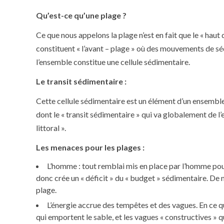
Qu’est-ce qu’une plage ?
Ce que nous appelons la plage n’est en fait que le « haut 
constituent « l’avant – plage » où des mouvements de sé
l’ensemble constitue une cellule sédimentaire.
Le transit sédimentaire :
Cette cellule sédimentaire est un élément d’un ensembl
dont le « transit sédimentaire » qui va globalement de l’
littoral ».
Les menaces pour les plages :
L’homme : tout remblai mis en place par l’homme pou
donc crée un « déficit » du « budget » sédimentaire. De 
plage.
L’énergie accrue des tempêtes et des vagues. En ce qui
qui emportent le sable, et les vagues « constructives » q