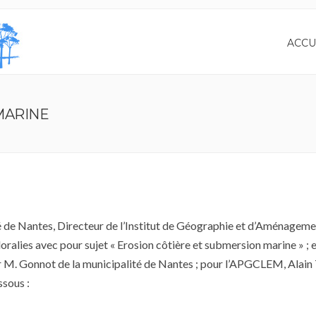
ACCU
MARINE
té de Nantes, Directeur de l’Institut de Géographie et d’Aménagem
oralies avec pour sujet « Erosion côtière et submersion marine » ; 
ar M. Gonnot de la municipalité de Nantes ; pour l’APGCLEM, Alai
ssous :