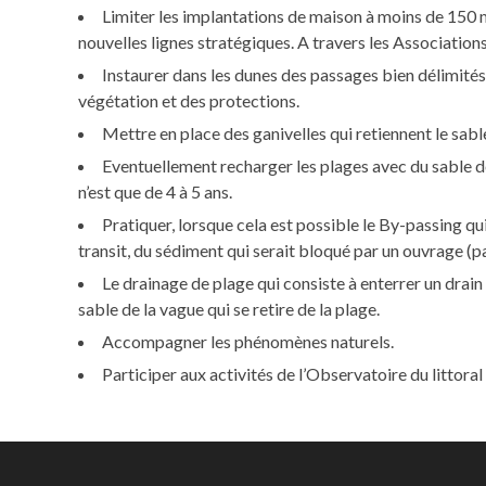
Limiter les implantations de maison à moins de 150 m
nouvelles lignes stratégiques. A travers les Association
Instaurer dans les dunes des passages bien délimités r
végétation et des protections.
Mettre en place des ganivelles qui retiennent le sabl
Eventuellement recharger les plages avec du sable d
n’est que de 4 à 5 ans.
Pratiquer, lorsque cela est possible le By-passing qu
transit, du sédiment qui serait bloqué par un ouvrage (p
Le drainage de plage qui consiste à enterrer un drain
sable de la vague qui se retire de la plage.
Accompagner les phénomènes naturels.
Participer aux activités de l’Observatoire du littora