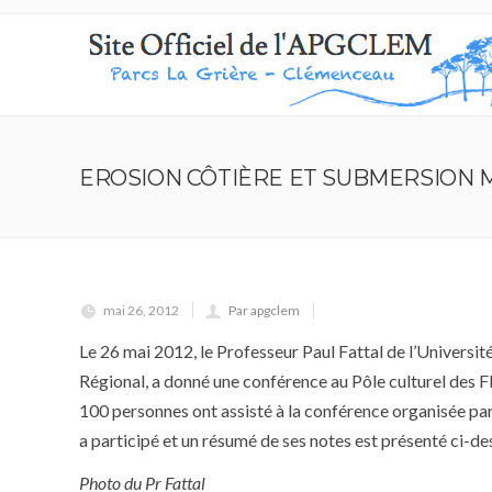
EROSION CÔTIÈRE ET SUBMERSION 
mai 26, 2012
Par apgclem
Le 26 mai 2012, le Professeur Paul Fattal de l’Universi
Régional, a donné une conférence au Pôle culturel des Fl
100 personnes ont assisté à la conférence organisée p
a participé et un résumé de ses notes est présenté ci-de
Photo du Pr Fattal