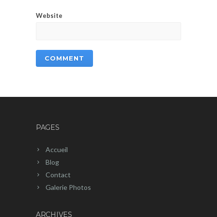
Website
PAGES
Accueil
Blog
Contact
Galerie Photos
ARCHIVES