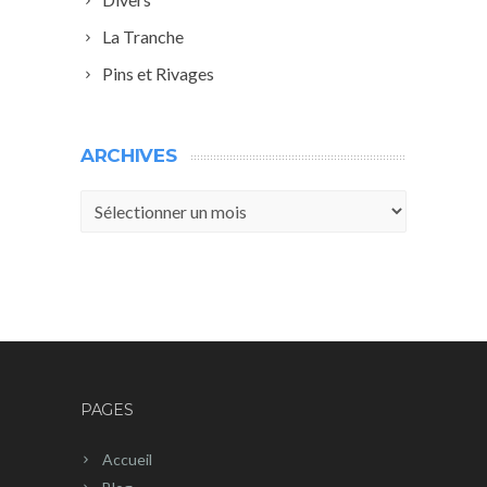
La Tranche
Pins et Rivages
ARCHIVES
Archives
PAGES
Accueil