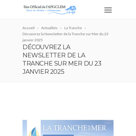
Accueil
Actualités
La Tranche
Découvrez la Newsletter de la Tranche sur Mer du 23
janvier 2025
DÉCOUVREZ LA
NEWSLETTER DE LA
TRANCHE SUR MER DU 23
JANVIER 2025