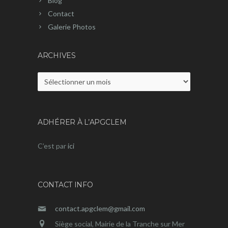
Blog
Contact
Galerie Photos
ARCHIVES
Archives
ADHÉRER À L’APGCLEM
C’est par
ici
CONTACT INFO
contact.apgclem@gmail.com
Siège social, Mairie de la Tranche sur Mer