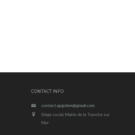
CONTACT INFO
contact.apgclem@gmail.com
Siège social, Mairie de la Tranche sur
Mer