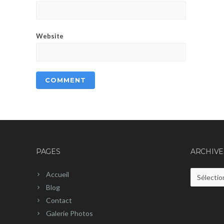
Website
PAGES
ARCHIVE
Accueil
Archives
Blog
Contact
Galerie Photos