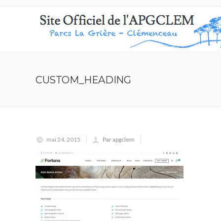
CUSTOM_HEADING
mai 24, 2015
Par apgclem