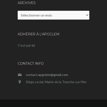
ARCHIVES
Archives
ADHÉRER À L’APGCLEM
C’est par
ici
CONTACT INFO
contact.apgclem@gmail.com
Siège social, Mairie de la Tranche sur Mer