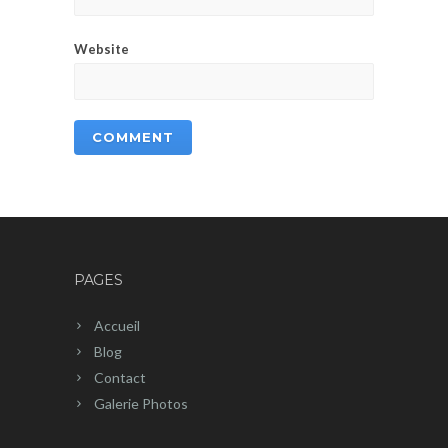
Website
PAGES
Accueil
Blog
Contact
Galerie Photos