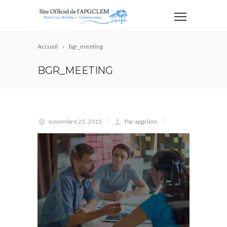
Accueil
bgr_meeting
BGR_MEETING
novembre 23, 2015
Par apgclem