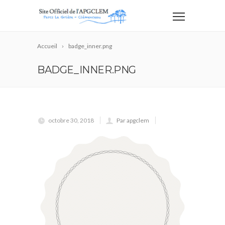
Accueil
badge_inner.png
BADGE_INNER.PNG
octobre 30, 2018
Par apgclem