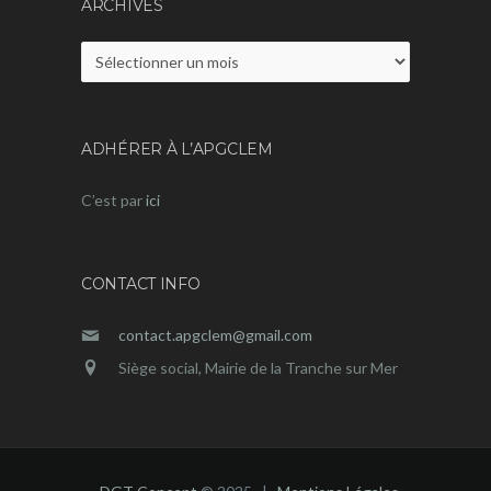
ARCHIVES
Archives
ADHÉRER À L’APGCLEM
C’est par
ici
CONTACT INFO
contact.apgclem@gmail.com
Siège social, Mairie de la Tranche sur Mer