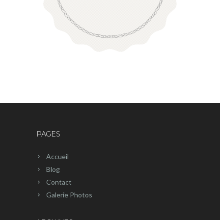
PAGES
Accueil
Blog
Contact
Galerie Photos