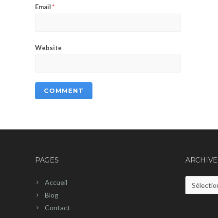
Email
*
Website
PAGES
ARCHIVE
Accueil
Archives
Blog
Contact