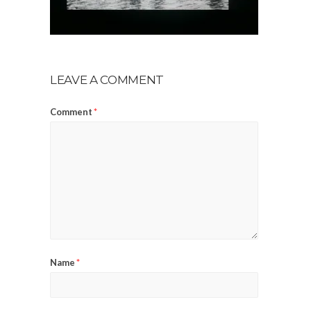
LEAVE A COMMENT
Comment
*
Name
*