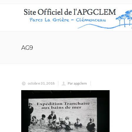
AG9
octobre 31, 2018
Par apgclem