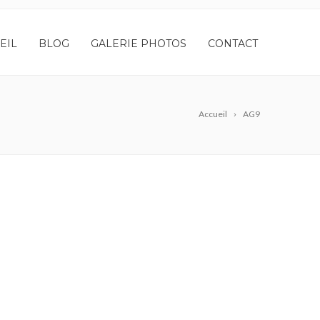
EIL
BLOG
GALERIE PHOTOS
CONTACT
Accueil
AG9