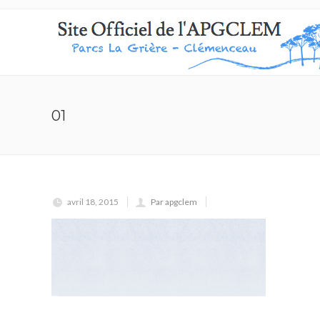
01
avril 18, 2015
Par apgclem