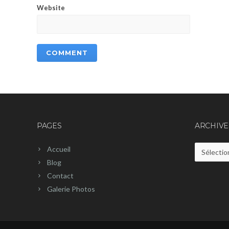
Website
PAGES
ARCHIVE
Accueil
Archives
Blog
Contact
Galerie Photos